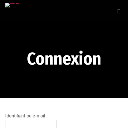
Connexion
Identifiant ou e-mail