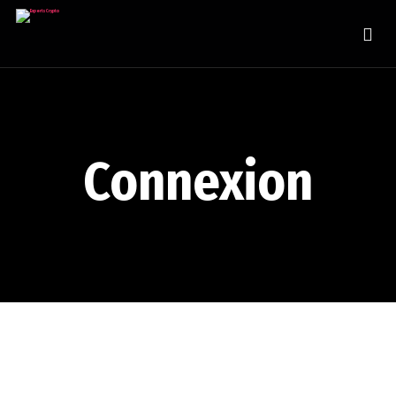
Connexion
Identifiant ou e-mail