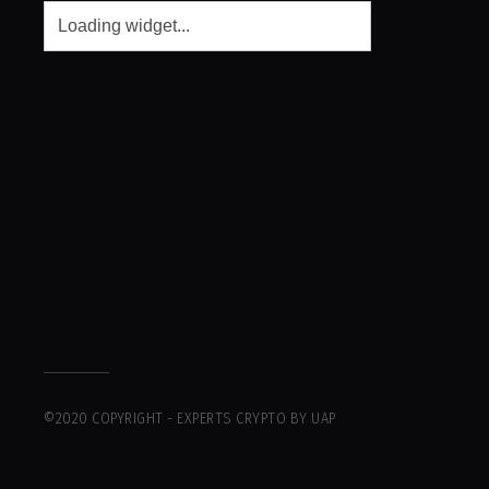
©2020 COPYRIGHT - EXPERTS CRYPTO BY UAP