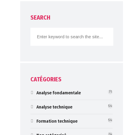
SEARCH
CATÉGORIES
Analyse fondamentale
71
Analyse technique
54
Formation technique
54
24